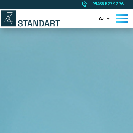
+99455 527 97 76