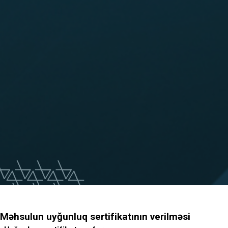
Məhsulun uyğunluq sertifikatının verilməsi