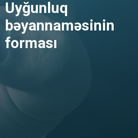
Uyğunluq
bəyannaməsinin
forması