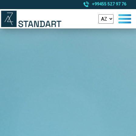
+99455 527 97 76