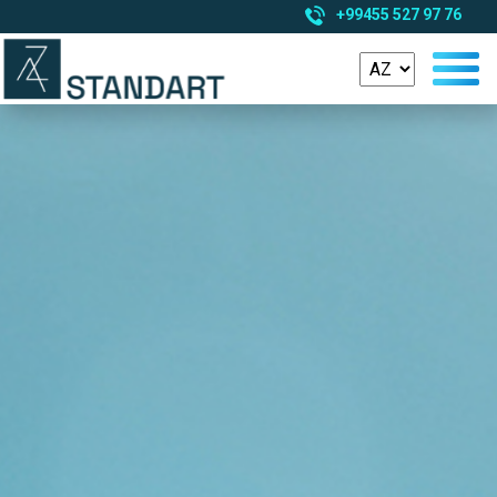
+99455 527 97 76