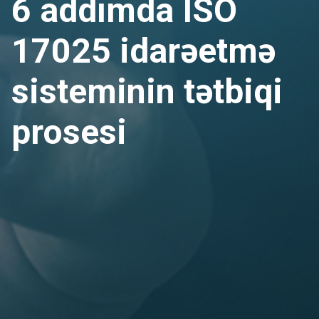
6 addımda ISO
17025 idarəetmə
sisteminin tətbiqi
prosesi