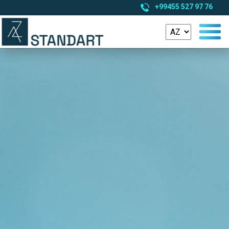
+99455 527 97 76