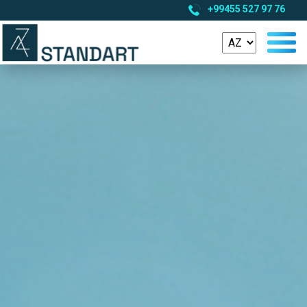
+99455 527 97 76