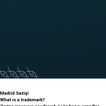
Madrid Sazişi
What is a trademark?