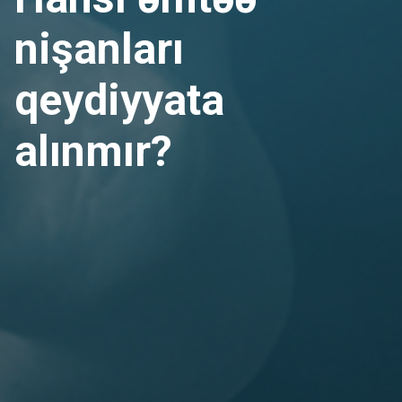
nişanları
qeydiyyata
alınmır?