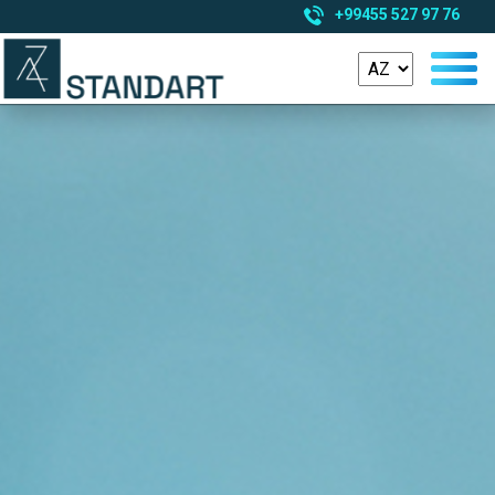
+99455 527 97 76